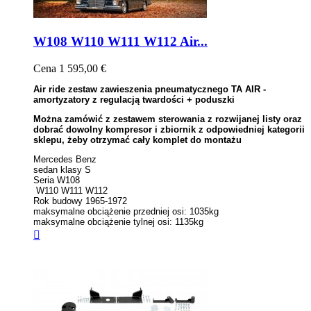
W108 W110 W111 W112 Air...
Cena
1 595,00 €
Air ride zestaw zawieszenia pneumatycznego TA AIR -
amortyzatory z regulacją twardości + poduszki
Można zamówić z zestawem sterowania z rozwijanej listy oraz
dobrać dowolny kompresor i zbiornik z odpowiedniej kategorii
sklepu, żeby otrzymać cały komplet do montażu
Mercedes Benz
sedan klasy S
Seria W108
W110 W111 W112
Rok budowy 1965-1972
maksymalne obciążenie przedniej osi: 1035kg
maksymalne obciążenie tylnej osi: 1135kg
