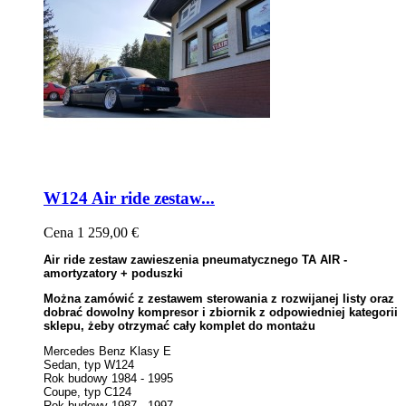
W124 Air ride zestaw...
Cena
1 259,00 €
Air ride zestaw zawieszenia pneumatycznego TA AIR -
amortyzatory + poduszki
Można zamówić z zestawem sterowania z rozwijanej listy oraz
dobrać dowolny kompresor i zbiornik z odpowiedniej kategorii
sklepu, żeby otrzymać cały komplet do montażu
Mercedes Benz Klasy E
Sedan, typ W124
Rok budowy 1984 - 1995
Coupe, typ C124
Rok budowy 1987 - 1997