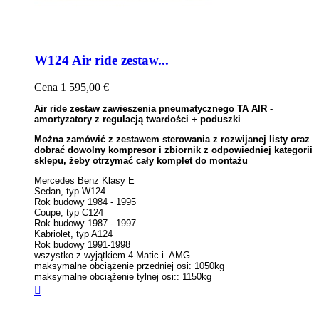
W124 Air ride zestaw...
Cena
1 595,00 €
Air ride zestaw zawieszenia pneumatycznego TA AIR -
amortyzatory z regulacją twardości + poduszki
Można zamówić z zestawem sterowania z rozwijanej listy oraz
dobrać dowolny kompresor i zbiornik z odpowiedniej kategorii
sklepu, żeby otrzymać cały komplet do montażu
Mercedes Benz Klasy E
Sedan, typ W124
Rok budowy 1984 - 1995
Coupe, typ C124
Rok budowy 1987 - 1997
Kabriolet, typ A124
Rok budowy 1991-1998
wszystko z wyjątkiem 4-Matic i AMG
maksymalne obciążenie przedniej osi: 1050kg
maksymalne obciążenie tylnej osi:: 1150kg
