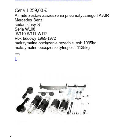
Cena
1 259,00 €
Air ride zestaw zawieszenia pneumatycznego TA AIR
Mercedes Benz
sedan klasy S
Seria W108
W110 W111 W112
Rok budowy 1965-1972
maksymalne obciążenie przedniej osi: 1035kg
maksymalne obciążenie tylnej osi: 1135kg
