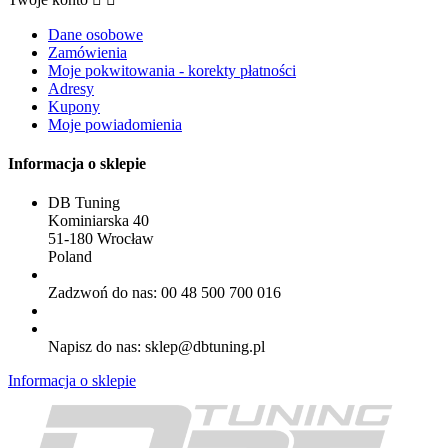
Dane osobowe
Zamówienia
Moje pokwitowania - korekty płatności
Adresy
Kupony
Moje powiadomienia
Informacja o sklepie
DB Tuning
Kominiarska 40
51-180 Wrocław
Poland
Zadzwoń do nas:
00 48 500 700 016
Napisz do nas:
sklep@dbtuning.pl
Informacja o sklepie