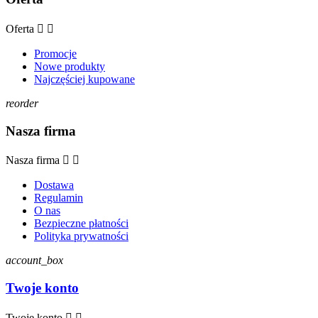
Oferta


Promocje
Nowe produkty
Najczęściej kupowane
reorder
Nasza firma
Nasza firma


Dostawa
Regulamin
O nas
Bezpieczne płatności
Polityka prywatności
account_box
Twoje konto
Twoje konto

