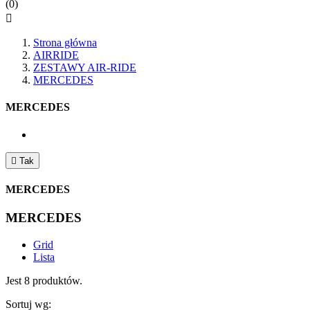
(0)

Strona główna
AIRRIDE
ZESTAWY AIR-RIDE
MERCEDES
MERCEDES

Tak
MERCEDES
MERCEDES
Grid
Lista
Jest 8 produktów.
Sortuj wg: