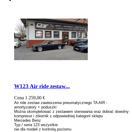
W123 Air ride zestaw...
Cena
1 259,00 €
Air ride zestaw zawieszenia pneumatycznego TA AIR -
amortyzatory + poduszki
Można skompletować z zestawem sterowania oraz dobrać dowolny
kompresor i zbiornik z odpowiedniej kategorii sklepu
Mercedes Benz
Typ / seria 123 wszystkie
nie dla modeli z kontrolą poziomu