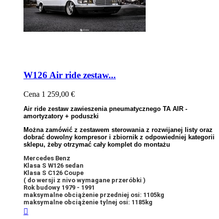
W126 Air ride zestaw...
Cena
1 259,00 €
Air ride zestaw zawieszenia pneumatycznego TA AIR -
amortyzatory + poduszki
Można zamówić z zestawem sterowania z rozwijanej listy oraz
dobrać dowolny kompresor i zbiornik z odpowiedniej kategorii
sklepu, żeby otrzymać cały komplet do montażu
Mercedes Benz
Klasa S W126 sedan
Klasa S C126 Coupe
( do wersji z nivo wymagane przeróbki )
Rok budowy 1979 - 1991
maksymalne obciążenie przedniej osi: 1105kg
maksymalne obciążenie tylnej osi: 1185kg
