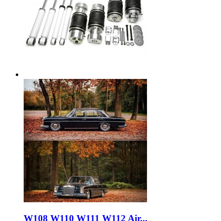
W108 W110 W111 W112 Air...