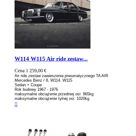
W114 W115 Air ride zestaw...
Cena
1 259,00 €
Air ride zestaw zawieszenia pneumatycznego TA AIR
Mercedes Benz / 8, W114, W115
Sedan + Coupe
Rok budowy 1967 - 1976
maksymalne obciążenie przedniej osi: 965kg
maksymalne obciążenie tylnej osi: 1020kg
