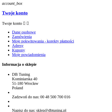
account_box
Twoje konto
Twoje konto


Dane osobowe
Zamówienia
Moje pokwitowania - korekty płatności
Adresy
Kupony
Moje powiadomienia
Informacja o sklepie
DB Tuning
Kominiarska 40
51-180 Wrocław
Poland
Zadzwoń do nas:
00 48 500 700 016
Napisz do nas:
sklep@dbtuning.pl