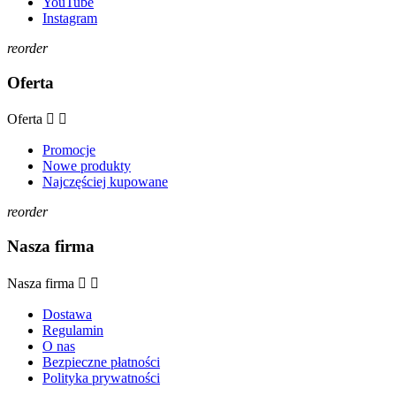
YouTube
Instagram
reorder
Oferta
Oferta


Promocje
Nowe produkty
Najczęściej kupowane
reorder
Nasza firma
Nasza firma


Dostawa
Regulamin
O nas
Bezpieczne płatności
Polityka prywatności