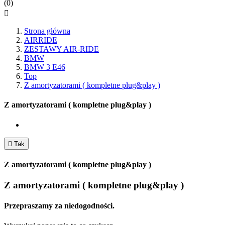
(0)

Strona główna
AIRRIDE
ZESTAWY AIR-RIDE
BMW
BMW 3 E46
Top
Z amortyzatorami ( kompletne plug&play )
Z amortyzatorami ( kompletne plug&play )

Tak
Z amortyzatorami ( kompletne plug&play )
Z amortyzatorami ( kompletne plug&play )
Przepraszamy za niedogodności.