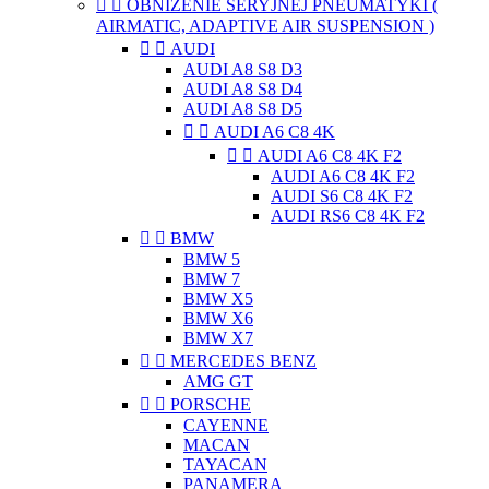


OBNIŻENIE SERYJNEJ PNEUMATYKI (
AIRMATIC, ADAPTIVE AIR SUSPENSION )


AUDI
AUDI A8 S8 D3
AUDI A8 S8 D4
AUDI A8 S8 D5


AUDI A6 C8 4K


AUDI A6 C8 4K F2
AUDI A6 C8 4K F2
AUDI S6 C8 4K F2
AUDI RS6 C8 4K F2


BMW
BMW 5
BMW 7
BMW X5
BMW X6
BMW X7


MERCEDES BENZ
AMG GT


PORSCHE
CAYENNE
MACAN
TAYACAN
PANAMERA