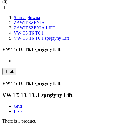
(0)

Strona główna
ZAWIESZENIA
ZAWIESZENIA LIFT
VW T5 T6 T6.1
VW T5 T6 T6.1 sprężyny Lift
VW T5 T6 T6.1 sprężyny Lift

Tak
VW T5 T6 T6.1 sprężyny Lift
VW T5 T6 T6.1 sprężyny Lift
Grid
Lista
There is 1 product.