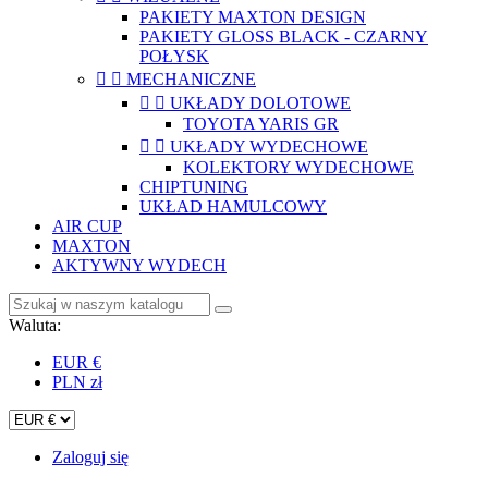
PAKIETY MAXTON DESIGN
PAKIETY GLOSS BLACK - CZARNY
POŁYSK


MECHANICZNE


UKŁADY DOLOTOWE
TOYOTA YARIS GR


UKŁADY WYDECHOWE
KOLEKTORY WYDECHOWE
CHIPTUNING
UKŁAD HAMULCOWY
AIR CUP
MAXTON
AKTYWNY WYDECH
Waluta:
EUR €
PLN zł
Zaloguj się